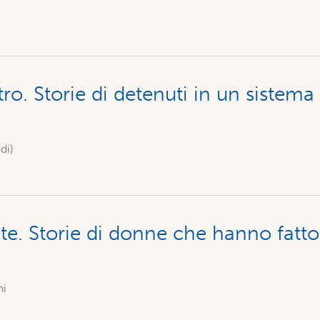
tro. Storie di detenuti in un sistema
di)
te. Storie di donne che hanno fatto
ni