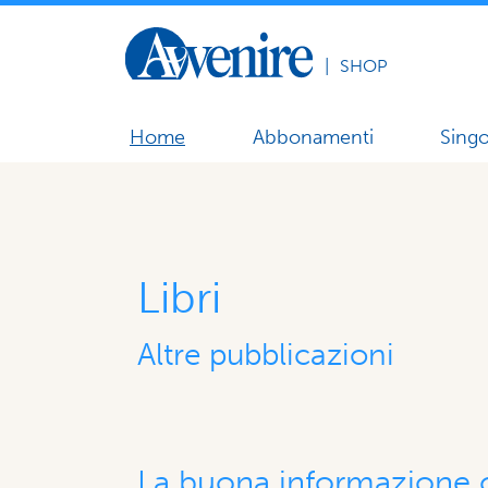
|
SHOP
Home
Abbonamenti
Singo
Libri
Altre pubblicazioni
La buona informazione o