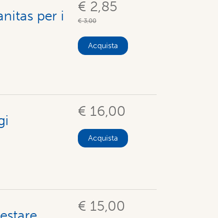
€ 2,85
nitas per i
€ 3,00
Acquista
€ 16,00
gi
Acquista
€ 15,00
restare