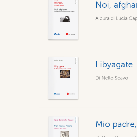
Noi, afgha
A cura di Lucia Cap
Libyagate. 
Di Nello Scavo
Mio padre,