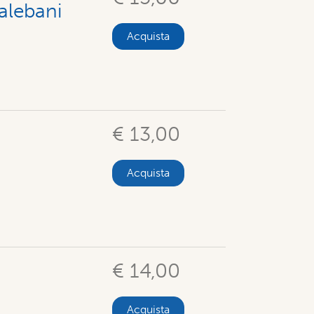
talebani
Acquista
€ 13,00
Acquista
€ 14,00
Acquista