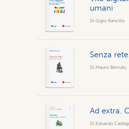
umani
Di Gigio Rancilio
Senza rete.
Di Mauro Berruto
Ad extra. C
Di Edoardo Castag