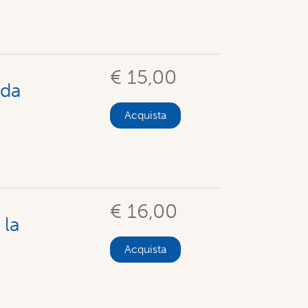
€ 15,00
 da
Acquista
€ 16,00
 la
Acquista