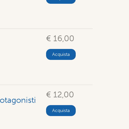
€ 16,00
Acquista
€ 12,00
otagonisti
Acquista