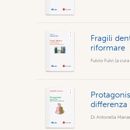
Fragili den
riformare
Fulvio Fulvi (a cura 
Protagonis
differenza
Di
Antonella Maria