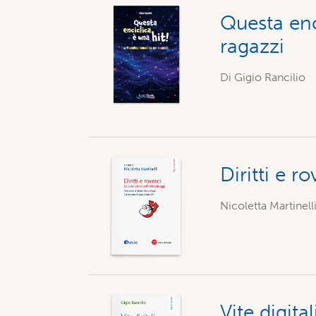
Questa enc
ragazzi
Di Gigio Rancilio
Diritti e r
Nicoletta Martinelli
Vite digita