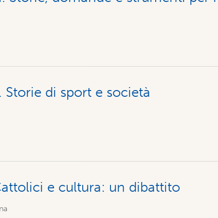
 Storie di sport e società
attolici e cultura: un dibattito
na