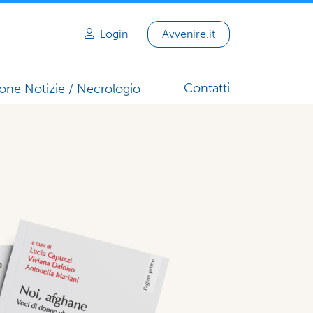
Login
Avvenire.it
Contatti
one Notizie / Necrologio