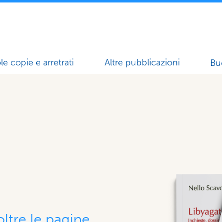
le copie e arretrati
Altre pubblicazioni
Bu
ltre le pagine