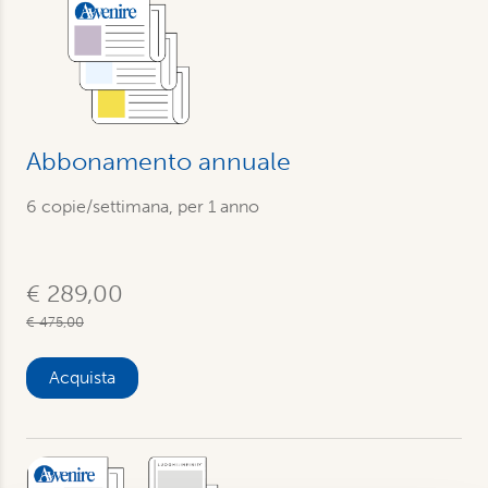
Abbonamento annuale
6 copie/settimana, per 1 anno
€ 289,00
€ 475,00
Acquista