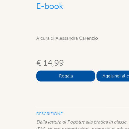
E-book
A cura di Alessandra Carenzio
€ 14,99
Aggiungi al c
DESCRIZIONE
Dalla lettura di Popotus alla pratica in class
(EAS, micro progettazioni, proposte di educaz