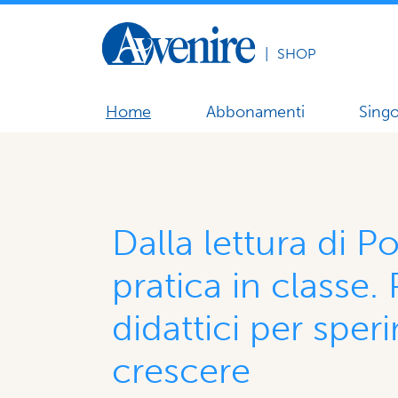
|
SHOP
Home
Abbonamenti
Singo
Dalla lettura di P
pratica in classe.
didattici per sper
crescere