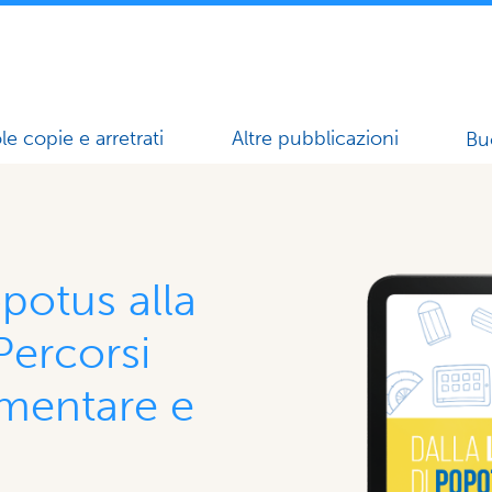
le copie e arretrati
Altre pubblicazioni
Bu
opotus alla
 Percorsi
imentare e