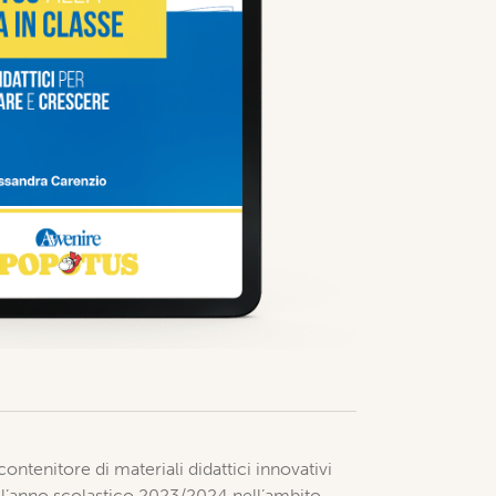
ontenitore di materiali didattici innovativi
te l’anno scolastico 2023/2024 nell’ambito