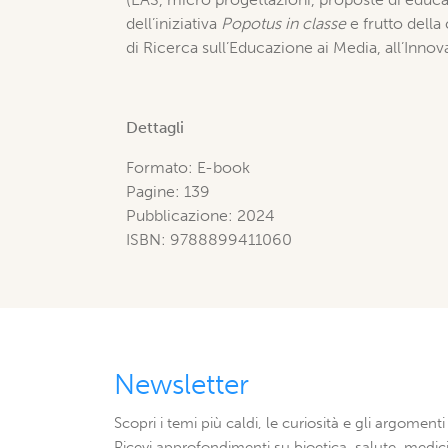
dell’iniziativa
Popotus in classe
e frutto della
di Ricerca sull’Educazione ai Media, all’Innov
Dettagli
Formato: E-book
Pagine: 139
Pubblicazione: 2024
ISBN: 9788899411060
Newsletter
Scopri i temi più caldi, le curiosità e gli argomenti 
Ricevi approfondimenti su bioetica, salute, medici