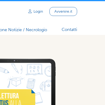
Login
Avvenire.it
Contatti
one Notizie / Necrologio