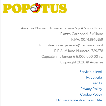
Avvenire Nuova Editoriale Italiana S.p.A Socio Unico
Piazza Carbonari, 3 Milano
P.IVA: 00743840159
PEC: direzione.generale@pec.avvenire.it
R.E.A. Milano Numero: 729278
Capitale in bilancio € 6.000.000,00 i.v.
Copyright 2026 © Avvenire
Servizio clienti
Pubblicità
Credits
Privacy Policy
Cookie Policy
Dichiarazione di accessibilità