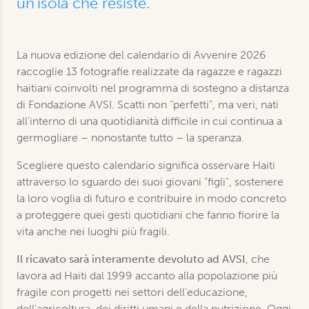
un'isola che resiste.
La nuova edizione del calendario di Avvenire 2026
raccoglie 13 fotografie realizzate da ragazze e ragazzi
haitiani coinvolti nel programma di sostegno a distanza
di Fondazione AVSI. Scatti non “perfetti”, ma veri, nati
all'interno di una quotidianità difficile in cui continua a
germogliare – nonostante tutto – la speranza.
Scegliere questo calendario significa osservare Haiti
attraverso lo sguardo dei suoi giovani “figli”, sostenere
la loro voglia di futuro e contribuire in modo concreto
a proteggere quei gesti quotidiani che fanno fiorire la
vita anche nei luoghi più fragili.
Il ricavato sarà interamente devoluto ad AVSI
, che
lavora ad Haiti dal 1999 accanto alla popolazione più
fragile con progetti nei settori dell’educazione,
dell’agricoltura, dei diritti umani e della nutrizione. Oggi