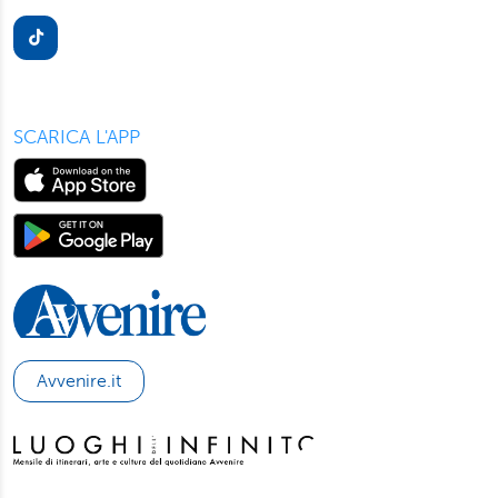
presente in ogni pagina del nostro sito. Per maggior
informazioni sul trattamento dei suoi dati visiti la nostra
informativa privacy
e
cookie policy
.
SCARICA L'APP
Avvenire.it