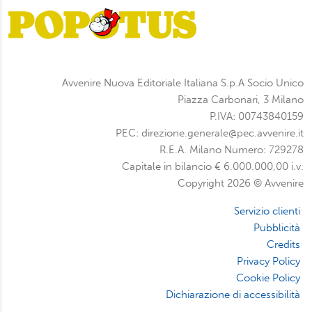
Avvenire Nuova Editoriale Italiana S.p.A Socio Unico
Piazza Carbonari, 3 Milano
P.IVA: 00743840159
PEC: direzione.generale@pec.avvenire.it
R.E.A. Milano Numero: 729278
Capitale in bilancio € 6.000.000,00 i.v.
Copyright 2026 © Avvenire
Servizio clienti
Pubblicità
Credits
Privacy Policy
Cookie Policy
Dichiarazione di accessibilità