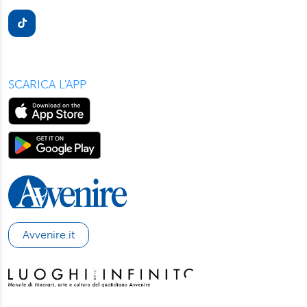
presente in ogni pagina del nostro sito. Per maggior
informazioni sul trattamento dei suoi dati visiti la nostra
informativa privacy
e
cookie policy
.
SCARICA L'APP
Avvenire.it