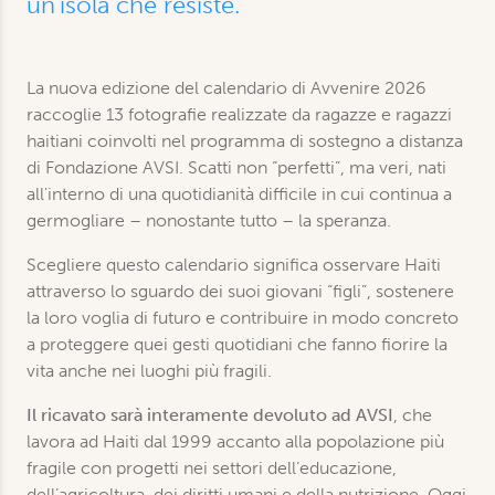
un'isola che resiste.
La nuova edizione del calendario di Avvenire 2026
raccoglie 13 fotografie realizzate da ragazze e ragazzi
haitiani coinvolti nel programma di sostegno a distanza
di Fondazione AVSI. Scatti non “perfetti”, ma veri, nati
all'interno di una quotidianità difficile in cui continua a
germogliare – nonostante tutto – la speranza.
Scegliere questo calendario significa osservare Haiti
attraverso lo sguardo dei suoi giovani “figli”, sostenere
la loro voglia di futuro e contribuire in modo concreto
a proteggere quei gesti quotidiani che fanno fiorire la
vita anche nei luoghi più fragili.
Il ricavato sarà interamente devoluto ad AVSI
, che
lavora ad Haiti dal 1999 accanto alla popolazione più
fragile con progetti nei settori dell’educazione,
dell’agricoltura, dei diritti umani e della nutrizione. Oggi