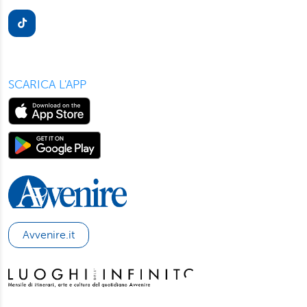
presente in ogni pagina del nostro sito. Per maggior
informazioni sul trattamento dei suoi dati visiti la nostra
informativa privacy
e
cookie policy
.
SCARICA L'APP
Avvenire.it