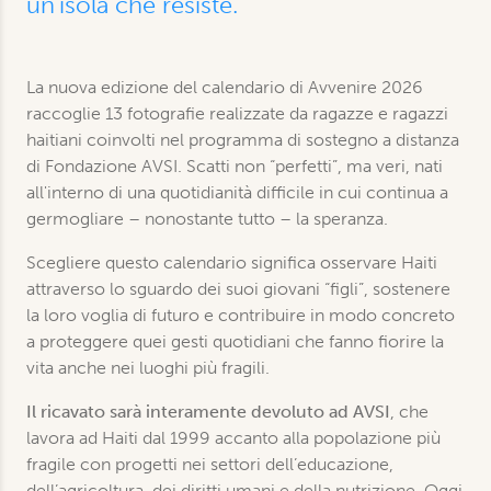
un'isola che resiste.
La nuova edizione del calendario di Avvenire 2026
raccoglie 13 fotografie realizzate da ragazze e ragazzi
haitiani coinvolti nel programma di sostegno a distanza
di Fondazione AVSI. Scatti non “perfetti”, ma veri, nati
all'interno di una quotidianità difficile in cui continua a
germogliare – nonostante tutto – la speranza.
Scegliere questo calendario significa osservare Haiti
attraverso lo sguardo dei suoi giovani “figli”, sostenere
la loro voglia di futuro e contribuire in modo concreto
a proteggere quei gesti quotidiani che fanno fiorire la
vita anche nei luoghi più fragili.
Il ricavato sarà interamente devoluto ad AVSI
, che
lavora ad Haiti dal 1999 accanto alla popolazione più
fragile con progetti nei settori dell’educazione,
dell’agricoltura, dei diritti umani e della nutrizione. Oggi