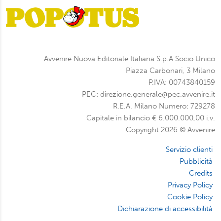
Avvenire Nuova Editoriale Italiana S.p.A Socio Unico
Piazza Carbonari, 3 Milano
P.IVA: 00743840159
PEC: direzione.generale@pec.avvenire.it
R.E.A. Milano Numero: 729278
Capitale in bilancio € 6.000.000,00 i.v.
Copyright 2026 © Avvenire
Servizio clienti
Pubblicità
Credits
Privacy Policy
Cookie Policy
Dichiarazione di accessibilità