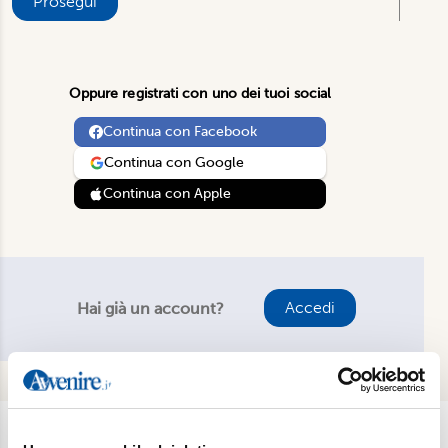
Prosegui
Oppure registrati con uno dei tuoi social
Continua con Facebook
Continua con Google
Continua con Apple
Accedi
Hai già un account?