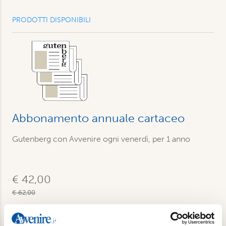
PRODOTTI DISPONIBILI
Abbonamento annuale cartaceo
Gutenberg con Avvenire ogni venerdì, per 1 anno
€ 42,00
€ 62,00
Acquista