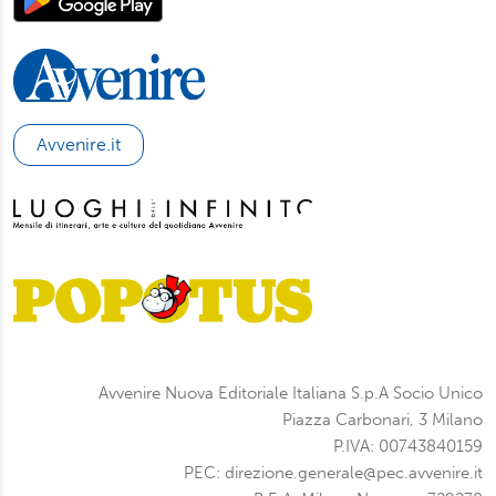
Avvenire.it
Avvenire Nuova Editoriale Italiana S.p.A Socio Unico
Piazza Carbonari, 3 Milano
P.IVA: 00743840159
PEC: direzione.generale@pec.avvenire.it