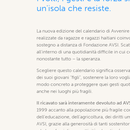
un'isola che resiste.
La nuova edizione del calendario di Avvenire
realizzate da ragazze e ragazzi haitiani coin
sostegno a distanza di Fondazione AVSI. Scatti
all'interno di una quotidianità difficile in cu
nonostante tutto – la speranza.
Scegliere questo calendario significa osserva
dei suoi giovani “figli”, sostenere la loro vogl
modo concreto a proteggere quei gesti quotidi
anche nei luoghi più fragili.
Il ricavato sarà interamente devoluto ad AV
1999 accanto alla popolazione più fragile con
dell’educazione, dell’agricoltura, dei diritti 
AVSI, grazie alla generosità di tanti sosten