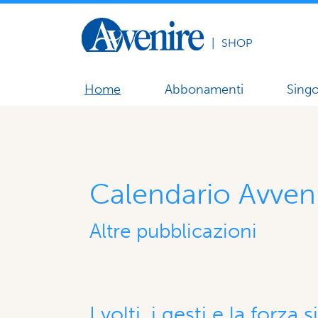
|
SHOP
Home
Abbonamenti
Singo
Calendario Avven
Altre pubblicazioni
I volti, i gesti e la forza 