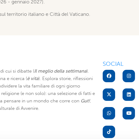
026 - gennaio 2027).
sul territorio italiano e Città del Vaticano.
SOCIAL
di cui si dibatte (
Il meglio della settimana
).
na e ricerca (
è vita
). Esplora storie, riflessioni
dividere la vita familiare di ogni giorno
di religione (e non solo): una selezione di fatti e
i a pensare in un mondo che corre con
Gut!
,
lturale di Avvenire.