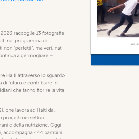
 2026 raccoglie 13 fotografie
volti nel programma di
 non “perfetti”, ma veri, nati
i continua a germogliare –
re Haiti attraverso lo sguardo
ia di futuro e contribuire in
ani che fanno fiorire la vita
SI
, che lavora ad Haiti dal
 progetti nei settori
umani e della nutrizione. Oggi
itori, accompagna 444 bambini