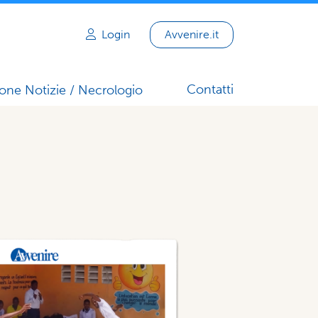
Login
Avvenire.it
Contatti
one Notizie / Necrologio