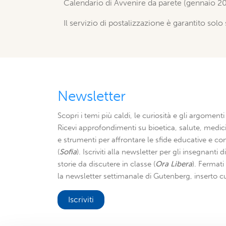
Calendario di Avvenire da parete (gennaio 2
Il servizio di postalizzazione è garantito solo 
Newsletter
Scopri i temi più caldi, le curiosità e gli argomenti 
Ricevi approfondimenti su bioetica, salute, medici
e strumenti per affrontare le sfide educative e con
(
Sofia
). Iscriviti alla newsletter per gli insegnanti 
storie da discutere in classe (
Ora Libera
). Fermat
la newsletter settimanale di Gutenberg, inserto cu
Iscriviti