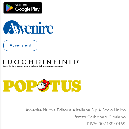
Avvenire.it
Avvenire Nuova Editoriale Italiana S.p.A Socio Unico
Piazza Carbonari, 3 Milano
P.IVA: 00743840159