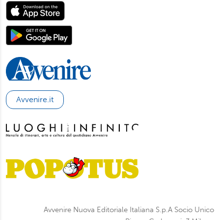
Avvenire.it
Avvenire Nuova Editoriale Italiana S.p.A Socio Unico