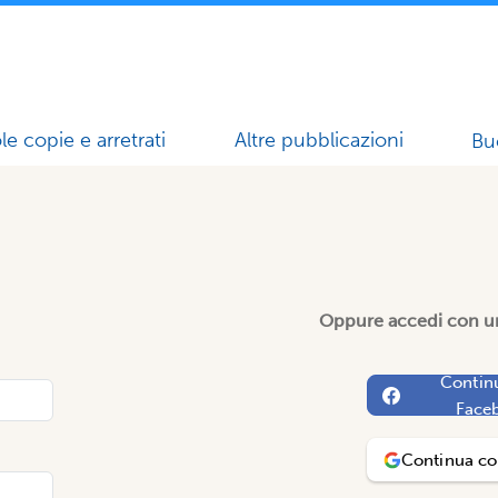
le copie e arretrati
Altre pubblicazioni
Bu
Oppure accedi con un
Contin
Face
Continua c