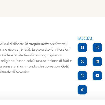
SOCIAL
di cui si dibatte (
Il meglio della settimana
).
na e ricerca (
è vita
). Esplora storie, riflessioni
dividere la vita familiare di ogni giorno
di religione (e non solo): una selezione di fatti e
i a pensare in un mondo che corre con
Gut!
,
lturale di Avvenire.