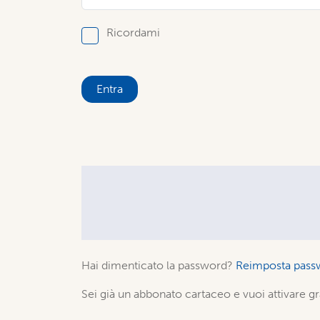
Ricordami
Entra
Hai dimenticato la password?
Reimposta pass
Sei già un abbonato cartaceo e vuoi attivare gr