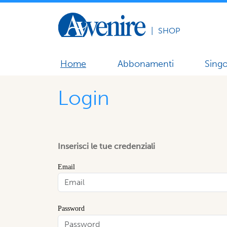
|
SHOP
Home
Abbonamenti
Singo
Login
Inserisci le tue credenziali
Email
Password