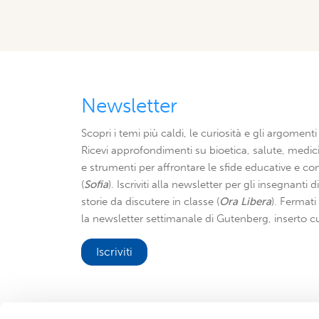
Newsletter
Scopri i temi più caldi, le curiosità e gli argomenti 
Ricevi approfondimenti su bioetica, salute, medici
e strumenti per affrontare le sfide educative e con
(
Sofia
). Iscriviti alla newsletter per gli insegnanti 
storie da discutere in classe (
Ora Libera
). Fermat
la newsletter settimanale di Gutenberg, inserto cu
Iscriviti