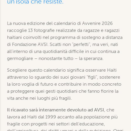
un'isola che resiste.
La nuova edizione del calendario di Avvenire 2026
raccoglie 13 fotografie realizzate da ragazze e ragazzi
haitiani coinvolti nel programma di sostegno a distanza
di Fondazione AVSI. Scatti non “perfetti”, ma veri, nati
all'interno di una quotidianità difficile in cui continua a
germogliare – nonostante tutto – la speranza.
Scegliere questo calendario significa osservare Haiti
attraverso lo sguardo dei suoi giovani “figli”, sostenere
la loro voglia di futuro e contribuire in modo concreto
a proteggere quei gesti quotidiani che fanno fiorire la
vita anche nei luoghi più fragili.
Il ricavato sarà interamente devoluto ad AVSI
, che
lavora ad Haiti dal 1999 accanto alla popolazione più
fragile con progetti nei settori dell’educazione,
dell’agricoltura, dei diritti umani e della nutrizione. Oggi