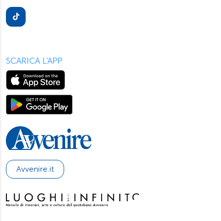
presente in ogni pagina del nostro sito. Per maggior
informazioni sul trattamento dei suoi dati visiti la nostra
informativa privacy
e
cookie policy
.
SCARICA L'APP
Avvenire.it