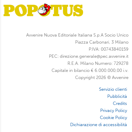
Avvenire Nuova Editoriale Italiana S.p.A Socio Unico
Piazza Carbonari, 3 Milano
P.IVA: 00743840159
PEC: direzione.generale@pec.avvenire.it
R.E.A. Milano Numero: 729278
Capitale in bilancio € 6.000.000,00 i.v.
Copyright 2026 © Avvenire
Servizio clienti
Pubblicità
Credits
Privacy Policy
Cookie Policy
Dichiarazione di accessibilità