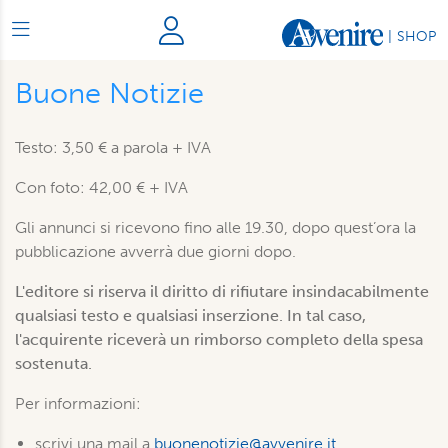
|
SHOP
Buone Notizie
Testo: 3,50 € a parola + IVA
Con foto: 42,00 € + IVA
Gli annunci si ricevono fino alle 19.30, dopo quest’ora la
pubblicazione avverrà due giorni dopo.
L'editore si riserva il diritto di rifiutare insindacabilmente
qualsiasi testo e qualsiasi inserzione. In tal caso,
l'acquirente riceverà un rimborso completo della spesa
sostenuta.
Per informazioni:
scrivi una mail a
buonenotizie@avvenire.it