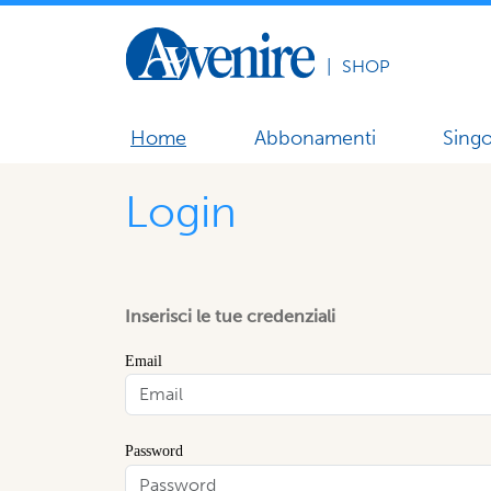
|
SHOP
Home
Abbonamenti
Singo
Login
Inserisci le tue credenziali
Email
Password