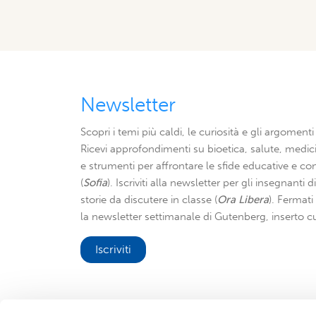
Newsletter
Scopri i temi più caldi, le curiosità e gli argomenti 
Ricevi approfondimenti su bioetica, salute, medici
e strumenti per affrontare le sfide educative e con
(
Sofia
). Iscriviti alla newsletter per gli insegnanti 
storie da discutere in classe (
Ora Libera
). Fermat
la newsletter settimanale di Gutenberg, inserto cu
Iscriviti