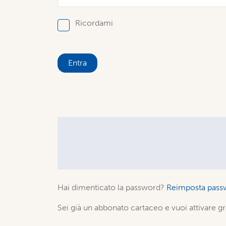
Ricordami
Entra
Hai dimenticato la password?
Reimposta pass
Sei già un abbonato cartaceo e vuoi attivare gr