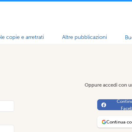
le copie e arretrati
Altre pubblicazioni
Bu
Oppure accedi con un
Contin
Face
Continua c