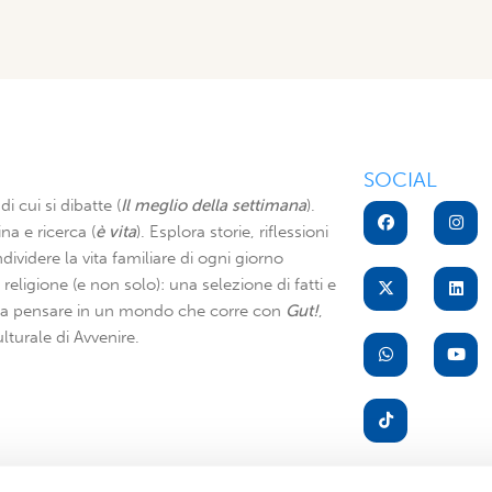
SOCIAL
di cui si dibatte (
Il meglio della settimana
).
na e ricerca (
è vita
). Esplora storie, riflessioni
dividere la vita familiare di ogni giorno
di religione (e non solo): una selezione di fatti e
i a pensare in un mondo che corre con
Gut!
,
lturale di Avvenire.