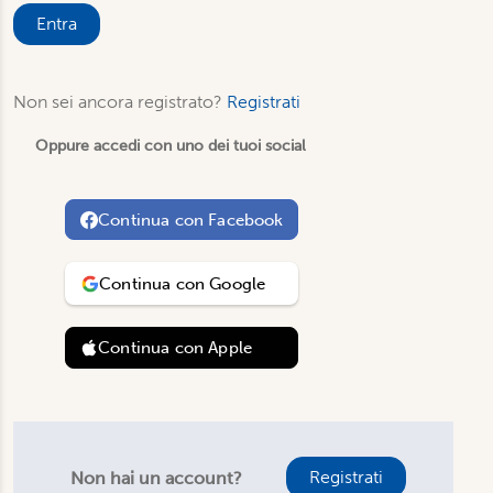
Entra
Non sei ancora registrato?
Registrati
Oppure accedi con uno dei tuoi social
Continua con
Facebook
Continua con
Google
Continua con
Apple
Registrati
Non hai un account?