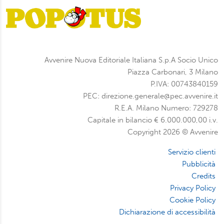
Avvenire Nuova Editoriale Italiana S.p.A Socio Unico
Piazza Carbonari, 3 Milano
P.IVA: 00743840159
PEC: direzione.generale@pec.avvenire.it
R.E.A. Milano Numero: 729278
Capitale in bilancio € 6.000.000,00 i.v.
Copyright 2026 © Avvenire
Servizio clienti
Pubblicità
Credits
Privacy Policy
Cookie Policy
Dichiarazione di accessibilità