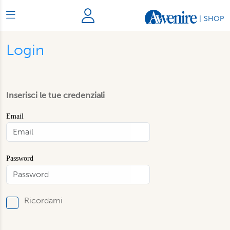
|
SHOP
Login
Inserisci le tue credenziali
Email
Password
Ricordami